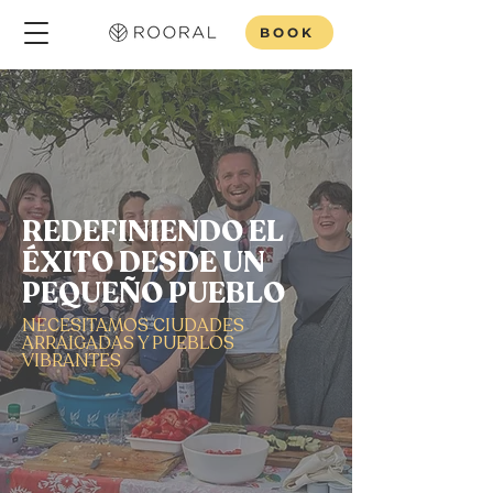
BOOK
REDEFINIENDO EL
ÉXITO DESDE UN
PEQUEÑO PUEBLO
NECESITAMOS CIUDADES
ARRAIGADAS Y PUEBLOS
VIBRANTES