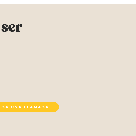
n
ser
NDA UNA LLAMADA