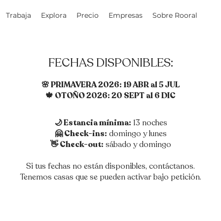
Trabaja
Explora
Precio
Empresas
Sobre Rooral
FECHAS DISPONIBLES:
🌸 PRIMAVERA 2026: 19 ABR al 5 JUL
🍁 OTOÑO 2026: 20 SEPT al 6 DIC
🌙 Estancia mínima:
13 noches
🤗 Check-ins:
domingo y lunes
👋 Check-out:
sábado y domingo
Si tus fechas no están disponibles, contáctanos.
Tenemos casas que se pueden activar bajo petición.