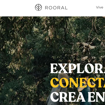
Vive
EXPLOR
CONECT
CREA E