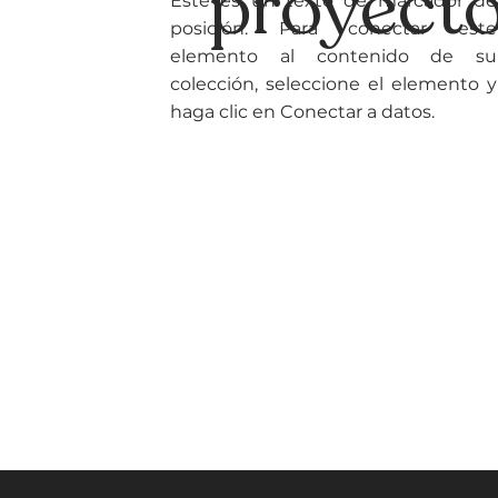
proyect
Este es un texto de marcador de
posición. Para conectar este
elemento al contenido de su
colección, seleccione el elemento y
haga clic en Conectar a datos.