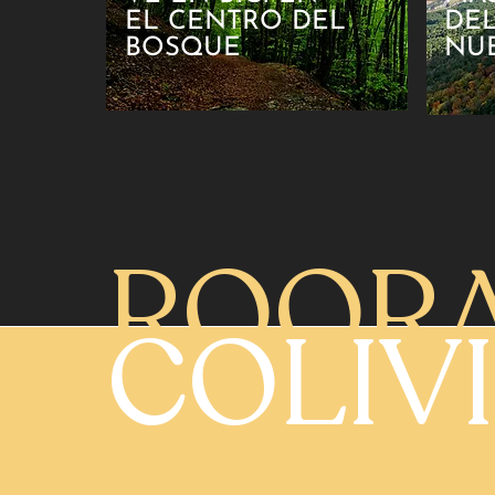
EL CENTRO DEL
DE
BOSQUE
NUE
ROOR
COLIV