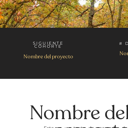
SIGUIENTE
# 
COHORTE
Nom
Nombre del proyecto
Nombre de