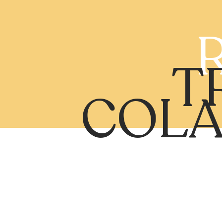
T
COLA