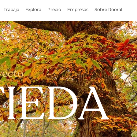
Trabaja
Explora
Precio
Empresas
Sobre Rooral
yecto
IEDA