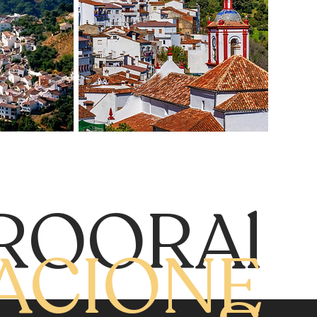
ROORAl
ACIONE