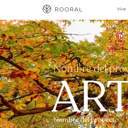
Vive
Nombre del pro
ART
Nombre del proyecto