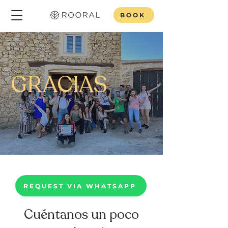
BOOK
GRACIAS
REQUEST VIA WHATSAPP
Cuéntanos un poco