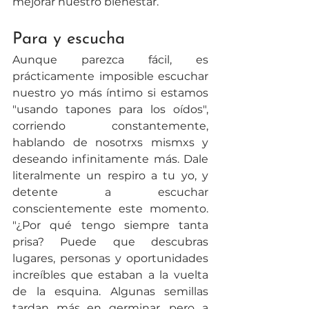
mejorar nuestro bienestar.
Para y escucha
Aunque parezca fácil, es 
prácticamente imposible escuchar 
nuestro yo más íntimo si estamos 
"usando tapones para los oídos", 
corriendo constantemente, 
hablando de nosotrxs mismxs y 
deseando infinitamente más. Dale 
literalmente un respiro a tu yo, y 
detente a escuchar 
conscientemente este momento. 
"¿Por qué tengo siempre tanta 
prisa? Puede que descubras 
lugares, personas y oportunidades 
increíbles que estaban a la vuelta 
de la esquina. Algunas semillas 
tardan más en germinar, pero a 